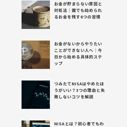
お金が貯まらない原因と
対処法｜誰でも始められ
るお金を残す6つの習慣
お金がないからやりたい
ことができない人へ｜今
日から始める具体的ステ
ップ
つみたてNISAはやめたほ
うがいい？3つの理由と失
敗しないコツを解説
NISAとは？初心者でもわ