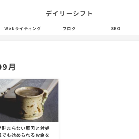
デイリーシフト
Webライティング
ブログ
SEO
09月
が貯まらない原因と対処
誰でも始められるお金を