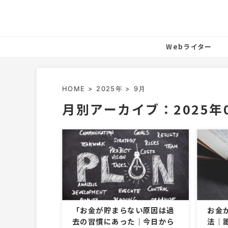
Webライター
HOME
>
2025年
>
9月
月別アーカイブ：2025年
「お金が貯まらない原因は過
お金
去の習慣にあった｜今日から
法｜